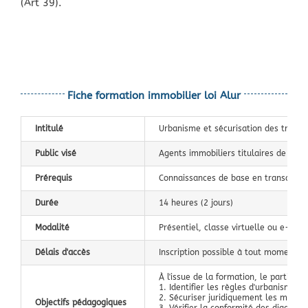
(Art 39).
Fiche formation immobilier loi Alur
Intitulé
Urbanisme et sécurisation des transac
Public visé
Agents immobiliers titulaires de la 
Prérequis
Connaissances de base en transactio
Durée
14 heures (2 jours)
Modalité
Présentiel, classe virtuelle ou e-lear
Délais d'accès
Inscription possible à tout moment. D
À l'issue de la formation, le participa
1. Identifier les règles d'urbanisme a
2. Sécuriser juridiquement les manda
Objectifs pédagogiques
3. Vérifier la conformité des diagnost