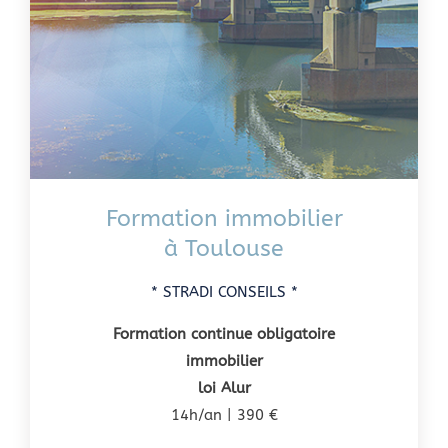
Formation immobilier
à Toulouse
* STRADI CONSEILS *
Formation continue obligatoire
immobilier
loi Alur
14h/an | 390 €