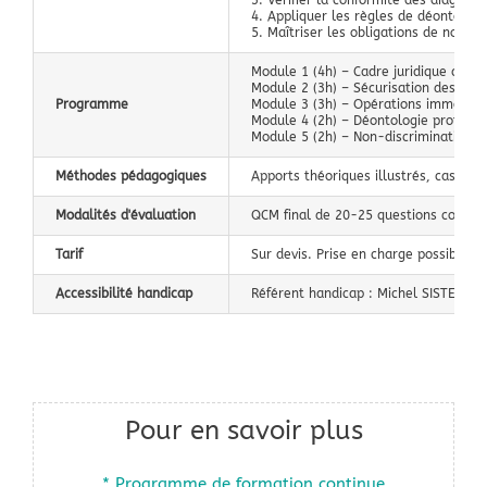
4. Appliquer les règles de déontologi
5. Maîtriser les obligations de non-d
Module 1 (4h) – Cadre juridique de l'
Module 2 (3h) – Sécurisation des avan
Programme
Module 3 (3h) – Opérations immobilièr
Module 4 (2h) – Déontologie professio
Module 5 (2h) – Non-discrimination : 
Méthodes pédagogiques
Apports théoriques illustrés, cas pra
Modalités d'évaluation
QCM final de 20-25 questions couvrant
Tarif
Sur devis. Prise en charge possible 
Accessibilité handicap
Référent handicap : Michel SISTER – 0
Pour en savoir plus
* Programme de formation continue