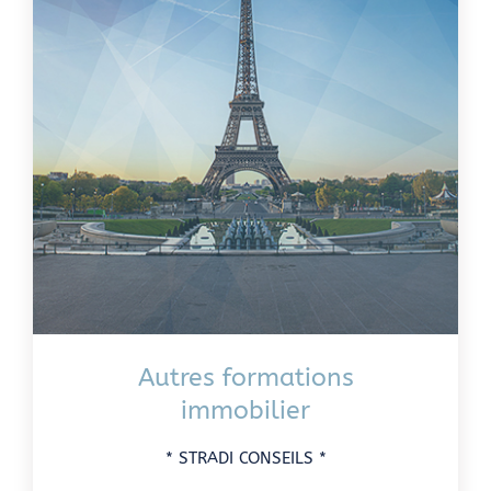
Autres formations
immobilier
* STRADI CONSEILS *