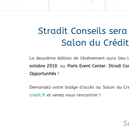
Stradit Conseils ser
Salon du Crédi
La deuxième édition de l’événement aura lieu 
octobre 2019
, au
Paris Event Center
.
Stradi Co
Opportunités
!
Demandez votre badge d’accès au Salon du Cr
credit.fr
et venez nous rencontrer !
S