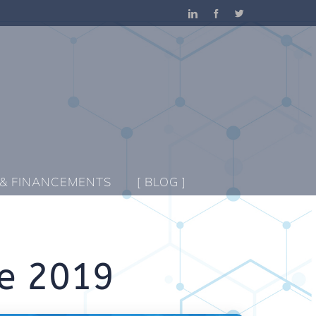
LinkedIn
Facebook
Twitter
 & FINANCEMENTS
[ BLOG ]
re 2019