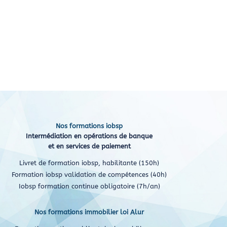
Nos formations iobsp
Intermédiation en opérations de banque
et en services de paiement
Livret de formation iobsp, habilitante (150h)
Formation iobsp validation de compétences (40h)
Iobsp formation continue obligatoire (7h/an)
Nos formations immobilier loi Alur