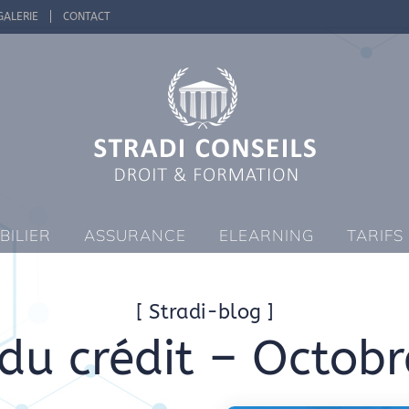
GALERIE
CONTACT
BILIER
ASSURANCE
ELEARNING
TARIFS
[ Stradi-blog ]
du crédit – Octob