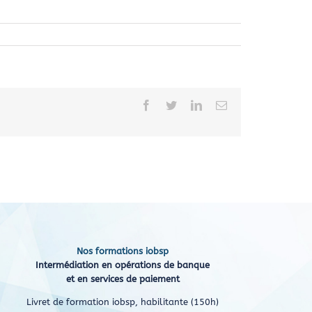
Facebook
Twitter
LinkedIn
Email
Nos formations iobsp
Intermédiation en opérations de banque
et en services de paiement
Livret de formation iobsp, habilitante (150h)