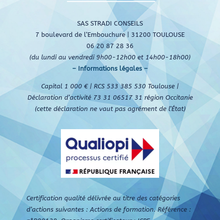
SAS STRADI CONSEILS
7 boulevard de l’Embouchure | 31200 TOULOUSE
06 20 87 28 36
(du lundi au vendredi 9h00-12h00 et 14h00-18h00)
– Informations légales –
Capital 1 000 € | RCS 533 385 530 Toulouse |
Déclaration d’activité 73 31 06517 31 région Occitanie
(cette déclaration ne vaut pas agrément de l’État)
Certification qualité délivrée au titre des catégories
d’actions suivantes : Actions de formation. Référence :