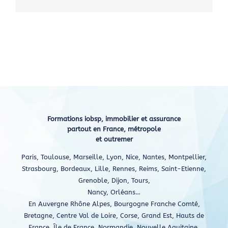
Formations iobsp, immobilier et assurance
partout en France, métropole
et outremer
Paris, Toulouse, Marseille, Lyon, Nice, Nantes, Montpellier,
Strasbourg, Bordeaux, Lille, Rennes, Reims, Saint-Etienne,
Grenoble, Dijon, Tours,
Nancy, Orléans…
En Auvergne Rhône Alpes, Bourgogne Franche Comté,
Bretagne, Centre Val de Loire, Corse, Grand Est, Hauts de
France, Île de France, Normandie, Nouvelle Aquitaine,