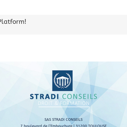
Platform!
SAS STRADI CONSEILS
7 boulevard de l’Embouchure | 31200 TOULOUSE