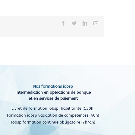
Facebook
Twitter
LinkedIn
Email
Nos formations iobsp
Intermédiation en opérations de banque
et en services de paiement
Livret de formation iobsp, habilitante (150h)
Formation iobsp validation de compétences (40h)
Iobsp formation continue obligatoire (7h/an)