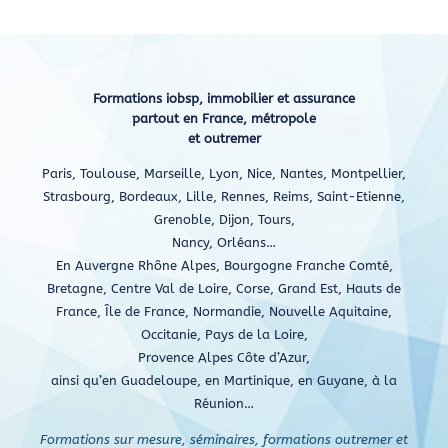
Formations iobsp, immobilier et assurance
partout en France, métropole
et outremer
Paris, Toulouse, Marseille, Lyon, Nice, Nantes, Montpellier,
Strasbourg, Bordeaux, Lille, Rennes, Reims, Saint-Etienne,
Grenoble, Dijon, Tours,
Nancy, Orléans…
En Auvergne Rhône Alpes, Bourgogne Franche Comté,
Bretagne, Centre Val de Loire, Corse, Grand Est, Hauts de
France, Île de France, Normandie, Nouvelle Aquitaine,
Occitanie, Pays de la Loire,
Provence Alpes Côte d’Azur,
ainsi qu’en Guadeloupe, en Martinique, en Guyane, à la
Réunion…
Formations sur mesure, séminaires, formations outremer et