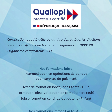
Certification qualité délivrée au titre des catégories d’actions
suivantes : Actions de formation. Référence : n°B00128.
Organisme certificateur : ICPF.
Nos formations iobsp
Intermédiation en opérations de banque
et en services de paiement
Livret de formation iobsp, habilitante (150h)
Formation iobsp validation de compétences (40h)
Iobsp formation continue obligatoire (7h/an)
Nos formations immobilier loi Alur