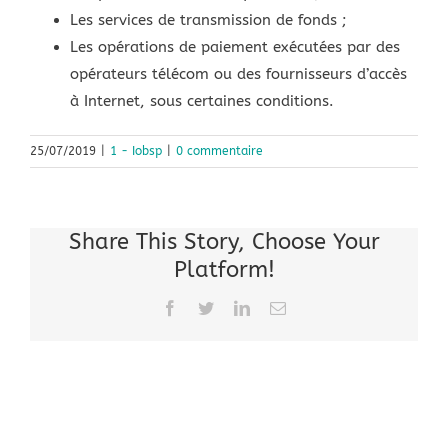
Les services de transmission de fonds ;
Les opérations de paiement exécutées par des
opérateurs télécom ou des fournisseurs d’accès
à Internet, sous certaines conditions.
25/07/2019
|
1 - Iobsp
|
0 commentaire
Share This Story, Choose Your
Platform!
Facebook
Twitter
LinkedIn
Email