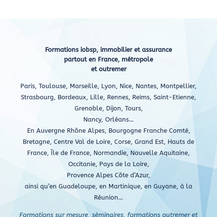
Formations iobsp, immobilier et assurance
partout en France, métropole
et outremer
Paris, Toulouse, Marseille, Lyon, Nice, Nantes, Montpellier,
Strasbourg, Bordeaux, Lille, Rennes, Reims, Saint-Etienne,
Grenoble, Dijon, Tours,
Nancy, Orléans…
En Auvergne Rhône Alpes, Bourgogne Franche Comté,
Bretagne, Centre Val de Loire, Corse, Grand Est, Hauts de
France, Île de France, Normandie, Nouvelle Aquitaine,
Occitanie, Pays de la Loire,
Provence Alpes Côte d’Azur,
ainsi qu’en Guadeloupe, en Martinique, en Guyane, à la
Réunion…
Formations sur mesure, séminaires, formations outremer et