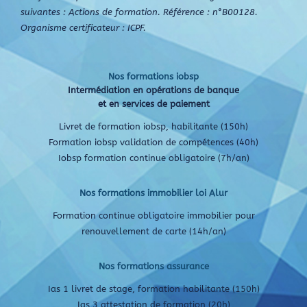
suivantes : Actions de formation. Référence : n°B00128.
Organisme certificateur : ICPF.
Nos formations iobsp
Intermédiation en opérations de banque
et en services de paiement
Livret de formation iobsp, habilitante (150h)
Formation iobsp validation de compétences (40h)
Iobsp formation continue obligatoire (7h/an)
Nos formations immobilier loi Alur
Formation continue obligatoire immobilier pour
renouvellement de carte (14h/an)
Nos formations assurance
Ias 1 livret de stage, formation habilitante (150h)
Ias 3 attestation de formation (20h)