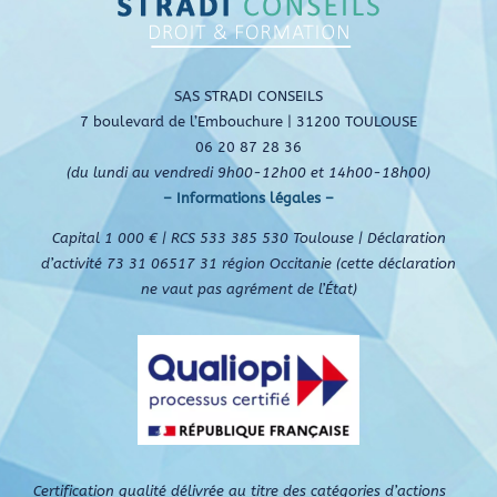
SAS STRADI CONSEILS
7 boulevard de l’Embouchure | 31200 TOULOUSE
06 20 87 28 36
(du lundi au vendredi 9h00-12h00 et 14h00-18h00)
– Informations légales –
Capital 1 000 € | RCS 533 385 530 Toulouse | Déclaration
d’activité 73 31 06517 31 région Occitanie (cette déclaration
ne vaut pas agrément de l’État)
Certification qualité délivrée au titre des catégories d’actions