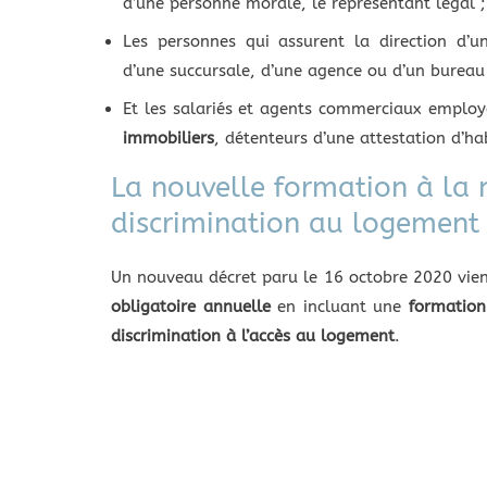
d’une personne morale, le représentant légal ;
Les personnes qui assurent la direction d’
d’une succursale, d’une agence ou d’un bureau
Et les salariés et agents commerciaux emplo
immobiliers
, détenteurs d’une attestation d’hab
La nouvelle formation à la
discrimination au logement
Un nouveau décret paru le 16 octobre 2020 vien
obligatoire annuelle
en incluant une
formation
discrimination à l’accès au logement
.