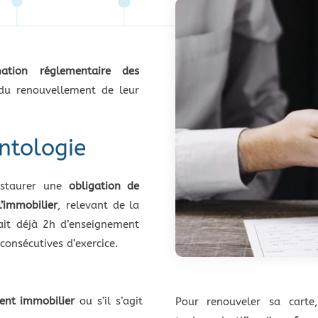
mation réglementaire des
du renouvellement de leur
ntologie
staurer une
obligation de
l’immobilier
, relevant de la
ait déjà 2h d’enseignement
consécutives d’exercice.
gent immobilier
ou s’il s’agit
Pour renouveler sa cart