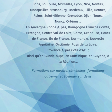
Paris, Toulouse, Marseille, Lyon, Nice, Nantes,
Montpellier, Strasbourg, Bordeaux, Lille, Rennes,
Reims, Saint-Etienne, Grenoble, Dijon, Tours,
Nancy, Orléans…
En Auvergne Rhône Alpes, Bourgogne Franche Comté,
Bretagne, Centre Val de Loire, Corse, Grand Est, Hauts
de France, Île de France, Normandie, Nouvelle
Aquitaine, Occitanie, Pays de la Loire,
Provence Alpes Côte d’Azur,
ainsi qu’en Guadeloupe, en Martinique, en Guyane, à
la Réunion…
Formations sur mesure, séminaires, formations
outremer et étranger sur devis