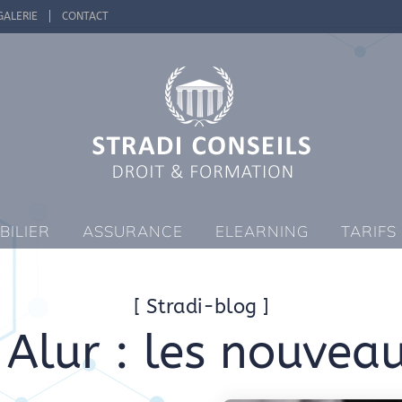
GALERIE
CONTACT
BILIER
ASSURANCE
ELEARNING
TARIFS
[ Stradi-blog ]
 Alur : les nouvea