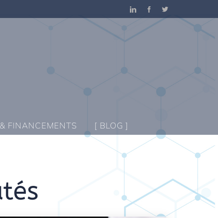
LinkedIn
Facebook
Twitter
 & FINANCEMENTS
[ BLOG ]
utés