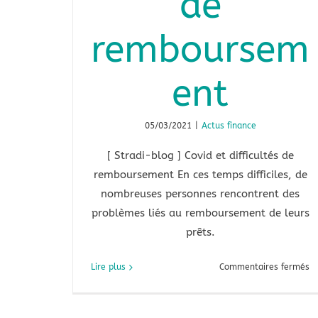
de
remboursem
ent
05/03/2021
|
Actus finance
[ Stradi-blog ] Covid et difficultés de
remboursement En ces temps difficiles, de
nombreuses personnes rencontrent des
problèmes liés au remboursement de leurs
prêts.
su
Lire plus
Commentaires fermés
Co
et
di