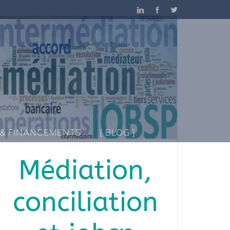
LinkedIn
Facebook
Twitter
 & FINANCEMENTS
[ BLOG ]
Médiation,
conciliation