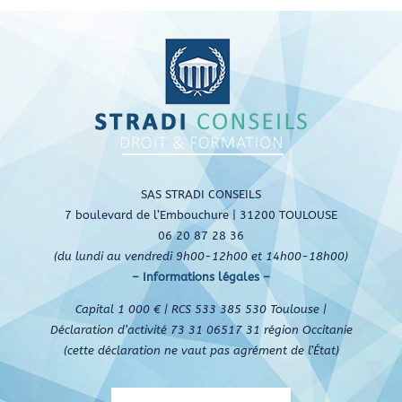
e
emboursement
SAS STRADI CONSEILS
7 boulevard de l’Embouchure | 31200 TOULOUSE
06 20 87 28 36
(du lundi au vendredi 9h00-12h00 et 14h00-18h00)
– Informations légales –
Capital 1 000 € | RCS 533 385 530 Toulouse |
Déclaration d’activité 73 31 06517 31 région Occitanie
(cette déclaration ne vaut pas agrément de l’État)