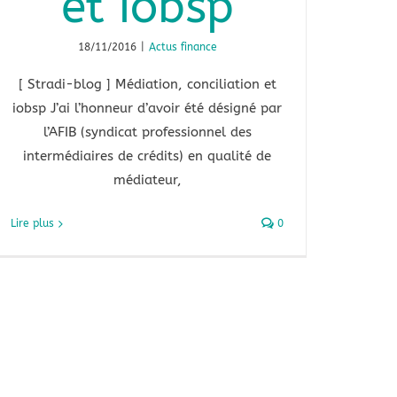
et iobsp
18/11/2016
|
Actus finance
[ Stradi-blog ] Médiation, conciliation et
iobsp J’ai l’honneur d’avoir été désigné par
l’AFIB (syndicat professionnel des
intermédiaires de crédits) en qualité de
médiateur,
Lire plus
0