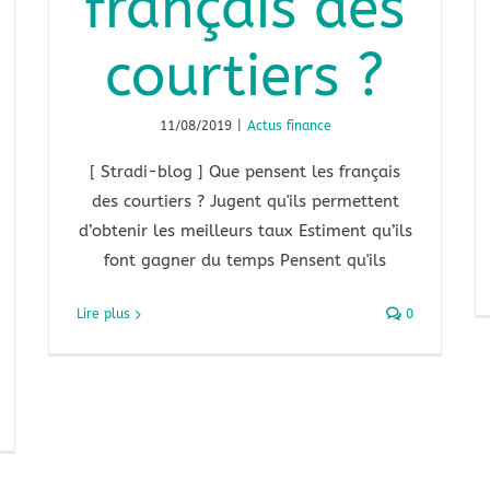
français des
courtiers ?
11/08/2019
|
Actus finance
[ Stradi-blog ] Que pensent les français
des courtiers ? Jugent qu'ils permettent
d’obtenir les meilleurs taux Estiment qu’ils
font gagner du temps Pensent qu'ils
Lire plus
0
r
vid
fficultés