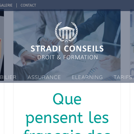
GALERIE
CONTACT
BILIER
ASSURANCE
ELEARNING
TARIFS
Que
pensent les